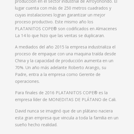
producción en el sector industrial de Arroyohondo. El
lugar cuenta con más de 250 metros cuadrados y
cuyas instalaciones logran garantizar un mejor
proceso productivo. Este mismo año los
PLATANITOS COPE® son codificados en Almacenes
La 14 lo que hizo que las ventas se duplicaran.
A mediados del año 2015 la empresa industrializa el
proceso de empaque con una maquina traída desde
China y la capacidad de producción aumenta en un
70%. Un año más adelante Roberto Arango, su
Padre, entra a la empresa como Gerente de
operaciones.
Para finales de 2016 PLATANITOS COPE® es la
empresa líder de MONEDITAS DE PLÁTANO de Cali.
David nunca se imaginó que de un plátano naciera
esta gran empresa que vincula a toda la familia en un
sueño hecho realidad.