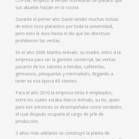
COPE®, empezó a vender moneditas de plátano que
sus abuelas hacían en la cocina.
Durante el primer año David vendió muchas bolsas
de estos ricos platanitos por toda la universidad,
pero esto le duro hasta el día que las directivas
prohibieron las ventas.
En el año 2006 Martha Arévalo, su madre, entro a la
empresa para ser la gerente comercial, las ventas
pasaron de los salones a tiendas, cafeterías,
gimnasios, peluquerías y minmarkets, llegando a
tener es esa época 60 clientes.
Para el año 2010 la empresa tenía 6 empleados,
entre los cuales estaba Marco Arévalo, su tío, quien
para ese entonces se desempeñaba como vendedor,
el cual después ocuparía el cargo de jefe de
producción.
3 años más adelante se construyó la planta de